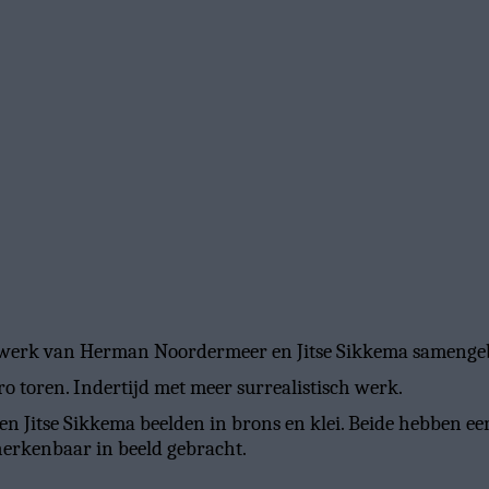
et werk van Herman Noordermeer en Jitse Sikkema samengeb
o toren. Indertijd met meer surrealistisch werk.
 Jitse Sikkema beelden in brons en klei. Beide hebben een 
k herkenbaar in beeld gebracht.