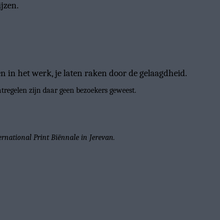
ijzen.
en in het werk, je laten raken door de gelaagdheid.
egelen zijn daar geen bezoekers geweest.
rnational Print Biënnale in Jerevan.