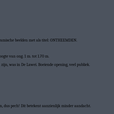
keramische beelden met als titel: ONTHEEMDEN.
ogte van ong. 1 m. tot 1.70 m.
 zijn, was in De Lawei. Boeiende opening, veel publiek.
en, dus pech! Dit betekent aanzienlijk minder aandacht.