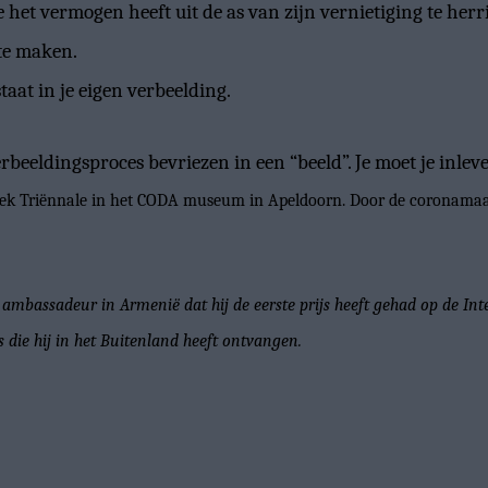
 het vermogen heeft uit de as van zijn vernietiging te herr
 te maken.
aat in je eigen verbeelding.
beeldingsproces bevriezen in een “beeld”. Je moet je inlev
ek Triënnale in het CODA museum in Apeldoorn. Door de coronamaatr
mbassadeur in Armenië dat hij de eerste prijs heeft gehad op de Inte
 die hij in het Buitenland heeft ontvangen.