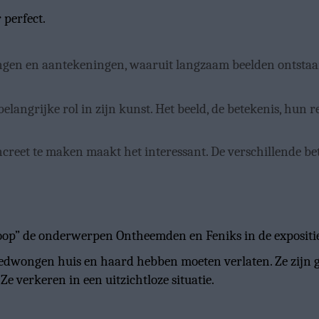
 perfect.
gen en aantekeningen, waaruit langzaam beelden ontstaan.
belangrijke rol in zijn kunst. Het beeld, de betekenis, hun r
oncreet te maken maakt het interessant. De verschillende b
hoop” de onderwerpen Ontheemden en Feniks in de expositie 
edwongen huis en haard hebben moeten verlaten. Ze zijn 
Ze verkeren in een uitzichtloze situatie.