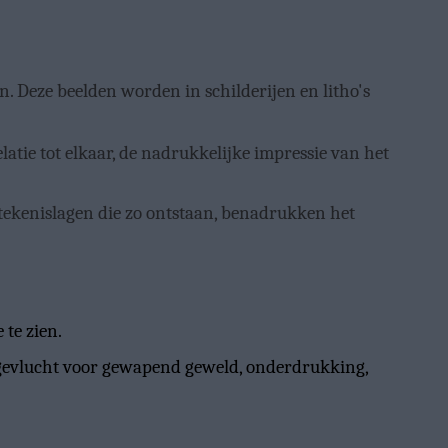
 Deze beelden worden in schilderijen en litho's
elatie tot elkaar, de nadrukkelijke impressie van het
etekenislagen die zo ontstaan, benadrukken het
te zien.
gevlucht voor gewapend geweld, onderdrukking,