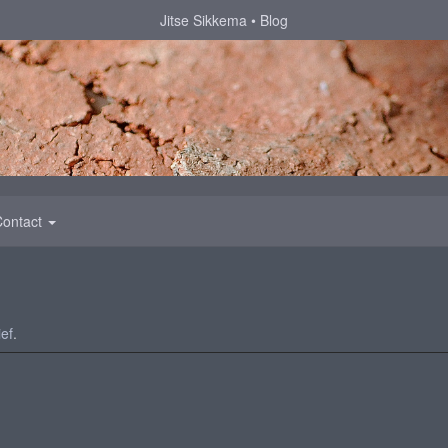
Jitse Sikkema
Blog
Contact
ef
.