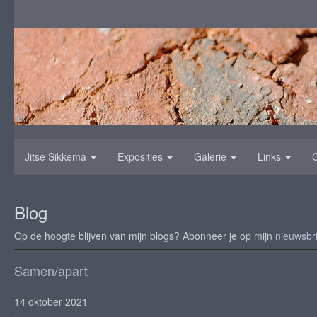
Jitse Sikkema
Exposities
Galerie
Links
Blog
Op de hoogte blijven van mijn blogs? Abonneer je op mijn
nieuwsbri
Samen/apart
14 oktober 2021