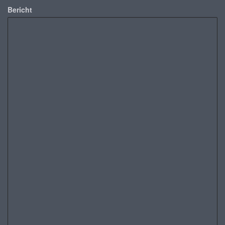
Bericht