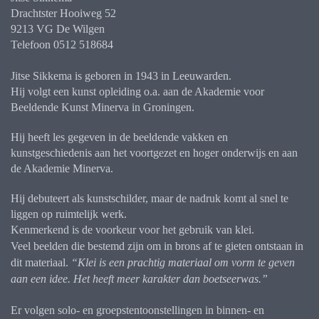
Drachtster Hooiweg 52
9213 VG De Wilgen
Telefoon 0512 518684
Jitse Sikkema is geboren in 1943 in Leeuwarden.
Hij volgt een kunst opleiding o.a. aan de Akademie voor
Beeldende Kunst Minerva in Groningen.
Hij heeft les gegeven in de beeldende vakken en
kunstgeschiedenis aan het voortgezet en hoger onderwijs en aan
de Akademie Minerva.
Hij debuteert als kunstschilder, maar de nadruk komt al snel te
liggen op ruimtelijk werk.
Kenmerkend is de voorkeur voor het gebruik van klei.
Veel beelden die bestemd zijn om in brons af te gieten ontstaan in
dit materiaal.
“Klei is een prachtig materiaal om vorm te geven
aan een idee. Het heeft meer karakter dan boetseerwas.”
Er volgen solo- en groepstentoonstellingen in binnen- en