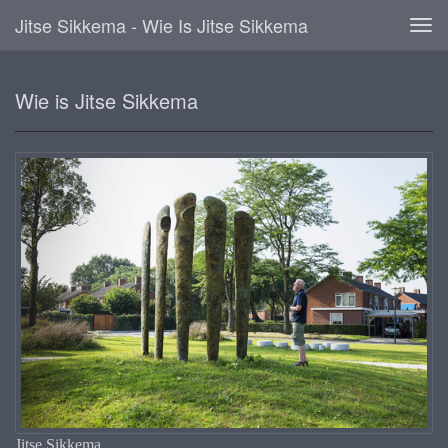
Jitse Sikkema - Wie Is Jitse Sikkema
Tog
navi
Wie is Jitse Sikkema
Jitse Sikkema