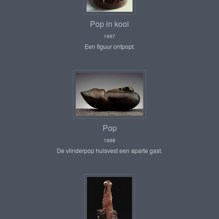
Pop in kooi
1997
Een figuur ontpopt.
Pop
1998
De vlinderpop huisvest een aparte gast.