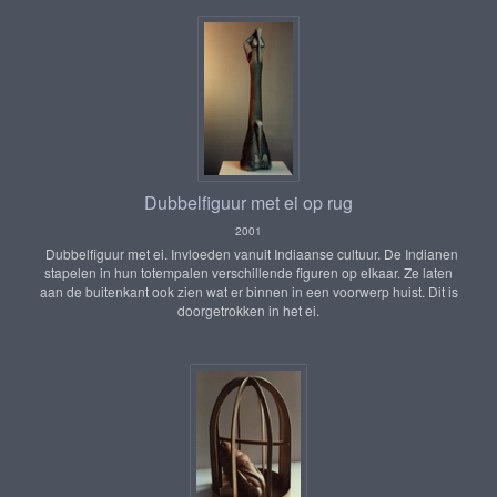
Dubbelfiguur met ei op rug
2001
Dubbelfiguur met ei. Invloeden vanuit Indiaanse cultuur. De Indianen
stapelen in hun totempalen verschillende figuren op elkaar. Ze laten
aan de buitenkant ook zien wat er binnen in een voorwerp huist. Dit is
doorgetrokken in het ei.