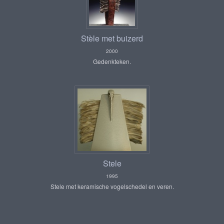
Stèle met buizerd
2000
Gedenkteken.
Stele
1995
Stele met keramische vogelschedel en veren.