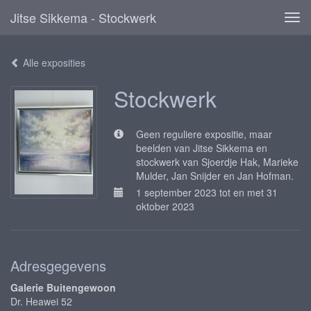
Jitse Sikkema - Stockwerk
Tog
navi
Alle exposities
Stockwerk
Geen reguliere expositie, maar
beelden van Jitse Sikkema en
stockwerk van Sjoerdje Hak, Marieke
Mulder, Jan Snijder en Jan Hofman.
1 september 2023 tot en met 31
oktober 2023
Adresgegevens
Galerie Buitengewoon
Dr. Heawei 52