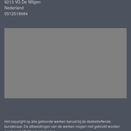
9213 VG De Wilgen
Nederland
0512518684
Het copyright op alle getoonde werken berust bij de desbetreffende
kunstenaar. De afbeeldingen van de werken mogen niet gebruikt worden